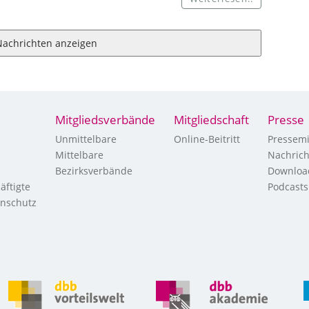
Nachrichten anzeigen
Mitgliedsverbände
Mitgliedschaft
Presse
Unmittelbare
Online-Beitritt
Pressemi
Mittelbare
Nachric
Bezirksverbände
Downloa
äftigte
Podcasts
enschutz