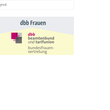
gend
dbb Frauen