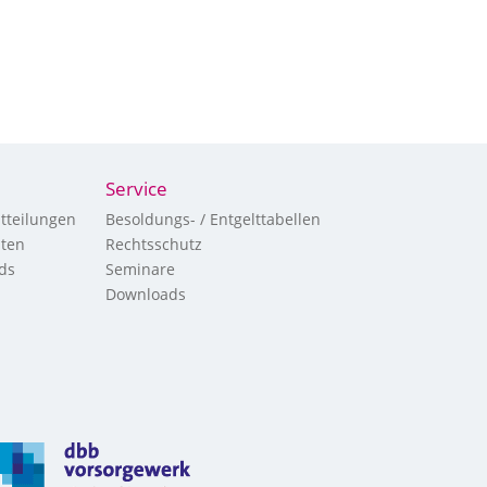
Service
tteilungen
Besoldungs- / Entgelttabellen
hten
Rechtsschutz
ds
Seminare
Downloads