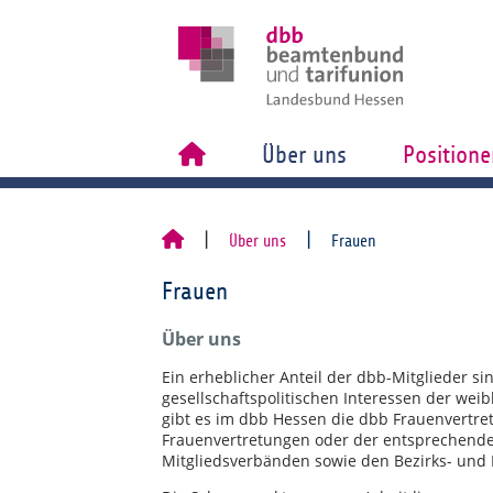
Über uns
Positione
Über uns
Frauen
Frauen
Über uns
Ein erheblicher Anteil der dbb-Mitglieder s
gesellschaftspolitischen Interessen der wei
gibt es im dbb Hessen die dbb Frauenvertre
Frauenvertretungen oder der entsprechende
Mitgliedsverbänden sowie den Bezirks- und