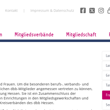
Kontakt
Impressum & Datenschutz
n
Mitgliedsverbände
Mitgliedschaft
La
La
Ge
ind Frauen. Um die besonderen berufs-, verbands- und
Tar
blichen dbb-Mitglieder angemessen vertreten zu können,
tung Hessen. Sie ist ein Zusammenschluss der
Fr
n Einrichtungen in den Mitgliedsgewerkschaften und
 Kreisverbänden des dbb Hessen.
Se