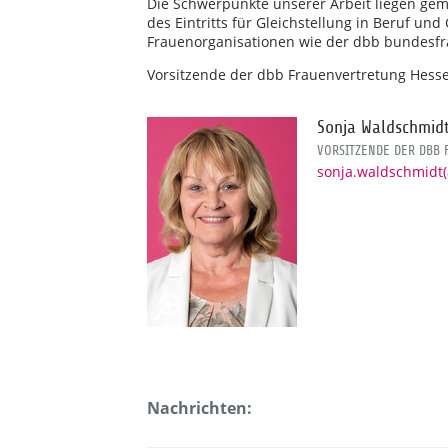
Die Schwerpunkte unserer Arbeit liegen gem
des Eintritts für Gleichstellung in Beruf u
Frauenorganisationen wie der dbb bundesf
Vorsitzende der dbb Frauenvertretung Hesse
Sonja Waldschmid
VORSITZENDE DER DBB
sonja.waldschmidt
Nachrichten: