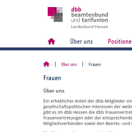
Über uns
Positione
Über uns
Frauen
Frauen
Über uns
Ein erheblicher Anteil der dbb-Mitglieder s
gesellschaftspolitischen Interessen der wei
gibt es im dbb Hessen die dbb Frauenvertre
Frauenvertretungen oder der entsprechende
Mitgliedsverbänden sowie den Bezirks- und