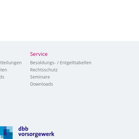
Service
tteilungen
Besoldungs- / Entgelttabellen
hten
Rechtsschutz
ds
Seminare
Downloads