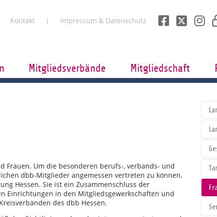
Kontakt
Impressum & Datenschutz
n
Mitgliedsverbände
Mitgliedschaft
La
La
Ge
ind Frauen. Um die besonderen berufs-, verbands- und
Tar
blichen dbb-Mitglieder angemessen vertreten zu können,
tung Hessen. Sie ist ein Zusammenschluss der
Fr
n Einrichtungen in den Mitgliedsgewerkschaften und
 Kreisverbänden des dbb Hessen.
Se