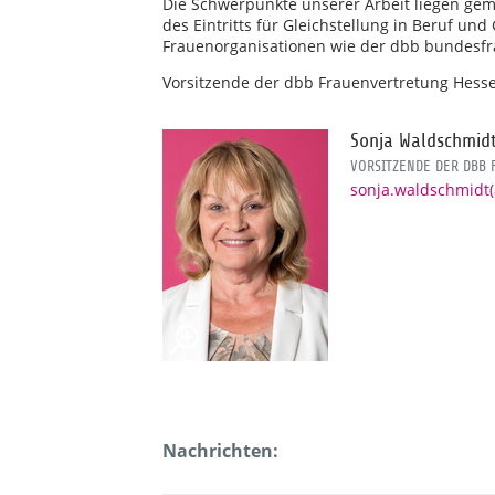
Die Schwerpunkte unserer Arbeit liegen gem
des Eintritts für Gleichstellung in Beruf u
Frauenorganisationen wie der dbb bundesf
Vorsitzende der dbb Frauenvertretung Hesse
Sonja Waldschmid
VORSITZENDE DER DBB
sonja.waldschmidt
Nachrichten: