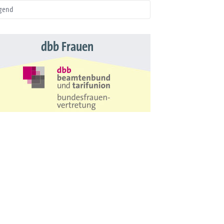
gend
dbb Frauen