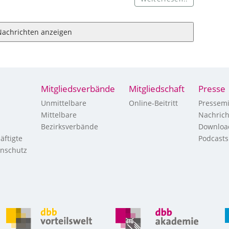
Nachrichten anzeigen
Mitgliedsverbände
Mitgliedschaft
Presse
Unmittelbare
Online-Beitritt
Pressemi
Mittelbare
Nachric
Bezirksverbände
Downloa
äftigte
Podcasts
enschutz