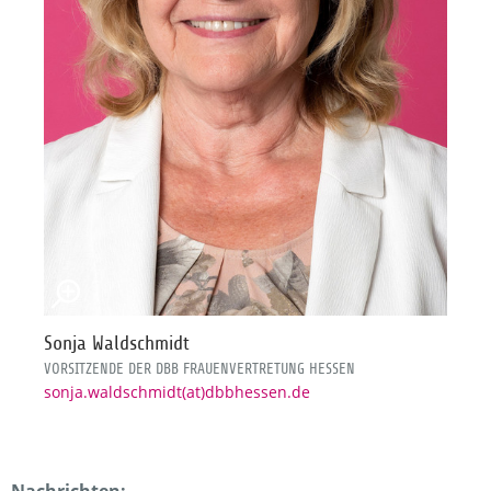
Sonja Waldschmidt
VORSITZENDE DER DBB FRAUENVERTRETUNG HESSEN
sonja.waldschmidt(at)dbbhessen.de
Nachrichten: