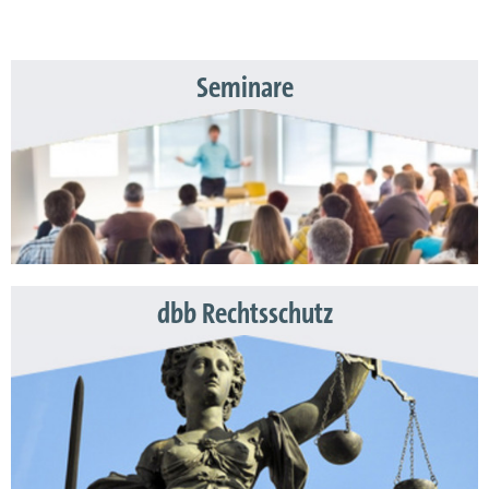
Seminare
dbb Rechtsschutz