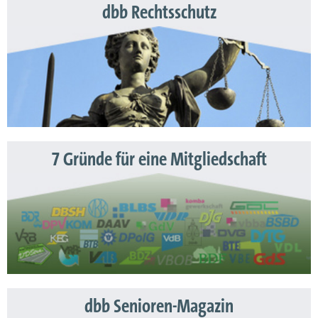
dbb Rechtsschutz
7 Gründe für eine Mitgliedschaft
dbb Senioren-Magazin