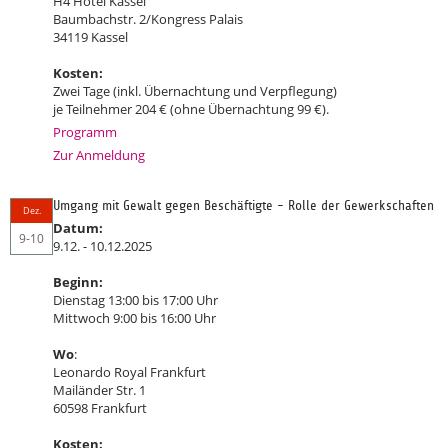
H4 Hotel Kassel
Baumbachstr. 2/Kongress Palais
34119 Kassel
Kosten:
Zwei Tage (inkl. Übernachtung und Verpflegung)
je Teilnehmer 204 € (ohne Übernachtung 99 €).
Programm
Zur Anmeldung
Umgang mit Gewalt gegen Beschäftigte - Rolle der Gewerkschaften
Dez.
Datum:
9-10
9.12. - 10.12.2025
Beginn:
Dienstag 13:00 bis 17:00 Uhr
Mittwoch 9:00 bis 16:00 Uhr
Wo
:
Leonardo Royal Frankfurt
Mailänder Str. 1
60598 Frankfurt
Kosten: