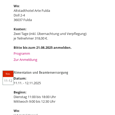
Wo
:
Altstadthotel Arte Fulda
Doll 2-4
36037 Fulda
Kosten:
Zwei Tage (inkl. Übernachtung und Verpflegung)
je Teilnehmer 318,00 €.
Bitte bis zum 21.08.2025 anmelden.
Programm
Zur Anmeldung
Alimentation und Beamtenversorgung
Nov.
Datum:
11-12
11.11. - 12.11.2025
Beginn:
Dienstag 11:00 bis 18:00 Uhr
Mittwoch 9:00 bis 12:30 Uhr
Wo
: