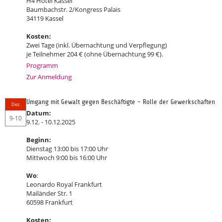
H4 Hotel Kassel
Baumbachstr. 2/Kongress Palais
34119 Kassel
Kosten:
Zwei Tage (inkl. Übernachtung und Verpflegung)
je Teilnehmer 204 € (ohne Übernachtung 99 €).
Programm
Zur Anmeldung
Umgang mit Gewalt gegen Beschäftigte - Rolle der Gewerkschaften
Dez.
Datum:
9-10
9.12. - 10.12.2025
Beginn:
Dienstag 13:00 bis 17:00 Uhr
Mittwoch 9:00 bis 16:00 Uhr
Wo
:
Leonardo Royal Frankfurt
Mailänder Str. 1
60598 Frankfurt
Kosten: