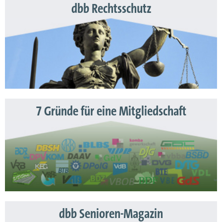
dbb Rechtsschutz
7 Gründe für eine Mitgliedschaft
dbb Senioren-Magazin