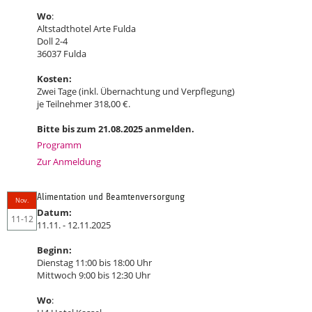
Wo
:
Altstadthotel Arte Fulda
Doll 2-4
36037 Fulda
Kosten:
Zwei Tage (inkl. Übernachtung und Verpflegung)
je Teilnehmer 318,00 €.
Bitte bis zum 21.08.2025 anmelden.
Programm
Zur Anmeldung
Alimentation und Beamtenversorgung
Nov.
Datum:
11-12
11.11. - 12.11.2025
Beginn:
Dienstag 11:00 bis 18:00 Uhr
Mittwoch 9:00 bis 12:30 Uhr
Wo
: