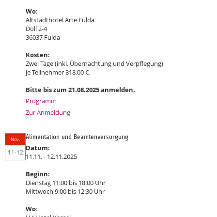
Wo
:
Altstadthotel Arte Fulda
Doll 2-4
36037 Fulda
Kosten:
Zwei Tage (inkl. Übernachtung und Verpflegung)
je Teilnehmer 318,00 €.
Bitte bis zum 21.08.2025 anmelden.
Programm
Zur Anmeldung
Alimentation und Beamtenversorgung
Nov.
Datum:
11-12
11.11. - 12.11.2025
Beginn:
Dienstag 11:00 bis 18:00 Uhr
Mittwoch 9:00 bis 12:30 Uhr
Wo
: