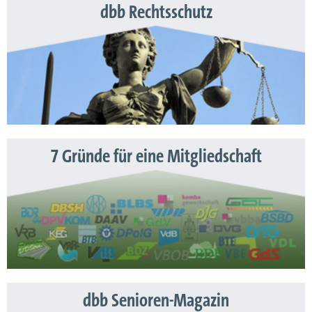
dbb Rechtsschutz
7 Gründe für eine Mitgliedschaft
dbb Senioren-Magazin