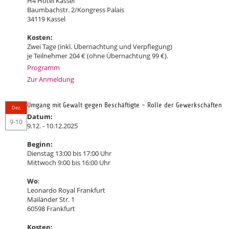
H4 Hotel Kassel
Baumbachstr. 2/Kongress Palais
34119 Kassel
Kosten:
Zwei Tage (inkl. Übernachtung und Verpflegung)
je Teilnehmer 204 € (ohne Übernachtung 99 €).
Programm
Zur Anmeldung
Umgang mit Gewalt gegen Beschäftigte - Rolle der Gewerkschaften
Dez.
Datum:
9-10
9.12. - 10.12.2025
Beginn:
Dienstag 13:00 bis 17:00 Uhr
Mittwoch 9:00 bis 16:00 Uhr
Wo
:
Leonardo Royal Frankfurt
Mailänder Str. 1
60598 Frankfurt
Kosten: