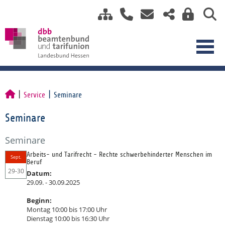
Service
Seminare
Seminare
Seminare
Arbeits- und Tarifrecht - Rechte schwerbehinderter Menschen im
Sept.
Beruf
29-30
Datum:
29.09. - 30.09.2025
Beginn:
Montag 10:00 bis 17:00 Uhr
Dienstag 10:00 bis 16:30 Uhr