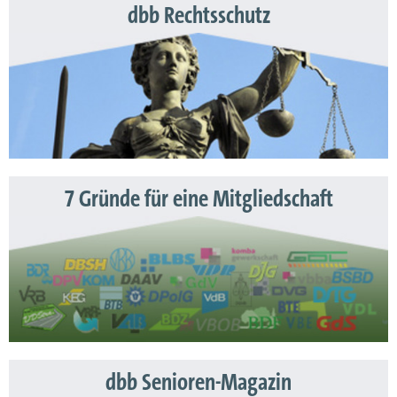
dbb Rechtsschutz
7 Gründe für eine Mitgliedschaft
dbb Senioren-Magazin