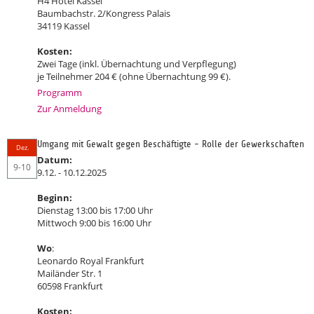
H4 Hotel Kassel
Baumbachstr. 2/Kongress Palais
34119 Kassel
Kosten:
Zwei Tage (inkl. Übernachtung und Verpflegung)
je Teilnehmer 204 € (ohne Übernachtung 99 €).
Programm
Zur Anmeldung
Umgang mit Gewalt gegen Beschäftigte - Rolle der Gewerkschaften
Dez.
Datum:
9-10
9.12. - 10.12.2025
Beginn:
Dienstag 13:00 bis 17:00 Uhr
Mittwoch 9:00 bis 16:00 Uhr
Wo
:
Leonardo Royal Frankfurt
Mailänder Str. 1
60598 Frankfurt
Kosten: