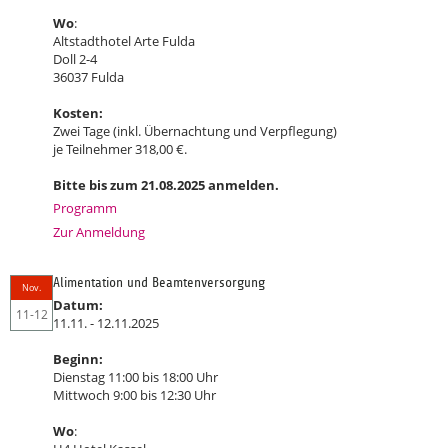
Wo
:
Altstadthotel Arte Fulda
Doll 2-4
36037 Fulda
Kosten:
Zwei Tage (inkl. Übernachtung und Verpflegung)
je Teilnehmer 318,00 €.
Bitte bis zum 21.08.2025 anmelden.
Programm
Zur Anmeldung
Alimentation und Beamtenversorgung
Nov.
Datum:
11-12
11.11. - 12.11.2025
Beginn:
Dienstag 11:00 bis 18:00 Uhr
Mittwoch 9:00 bis 12:30 Uhr
Wo
: