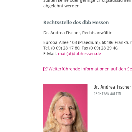
Sollten keine oder geringe Erfolgsaussicht
abgelehnt werden.
Rechtsstelle des dbb Hessen
Dr. Andrea Fischer, Rechtsanwältin
Europa-Allee 103 (Praedium), 60486 Frankfu
Tel. (0 69) 28 17 80, Fax (0 69) 28 29 46,
E-Mail:
mail(at)dbbhessen.de
Weiterführende Informationen auf den Se
Dr. Andrea Fischer
RECHTSANWÄLTIN