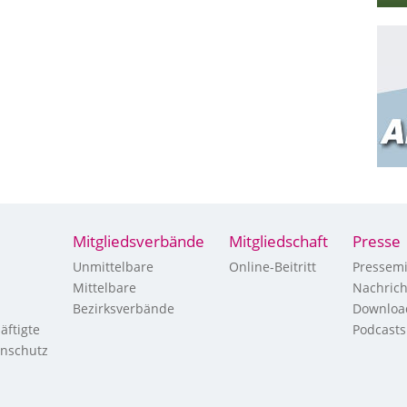
Mitgliedsverbände
Mitgliedschaft
Presse
Unmittelbare
Online-Beitritt
Pressemi
Mittelbare
Nachric
Bezirksverbände
Downloa
äftigte
Podcasts
enschutz