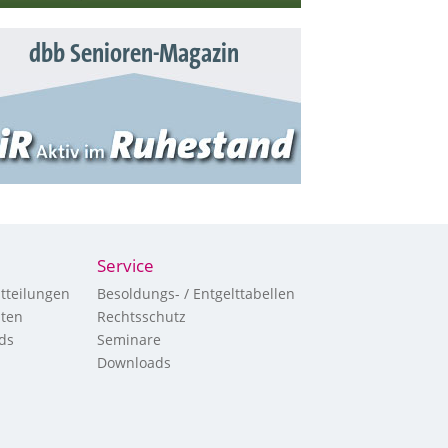
dbb Senioren-Magazin
Service
tteilungen
Besoldungs- / Entgelttabellen
hten
Rechtsschutz
ds
Seminare
Downloads