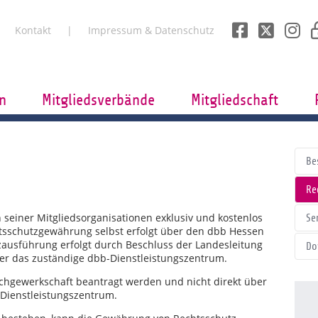
Kontakt
Impressum & Datenschutz
n
Mitgliedsverbände
Mitgliedschaft
Be
Re
 seiner Mitgliedsorganisationen exklusiv und kostenlos
Se
tsschutzgewährung selbst erfolgt über den dbb Hessen
zausführung erfolgt durch Beschluss der Landesleitung
Do
er das zuständige dbb-Dienstleistungszentrum.
achgewerkschaft beantragt werden und nicht direkt über
Dienstleistungszentrum.