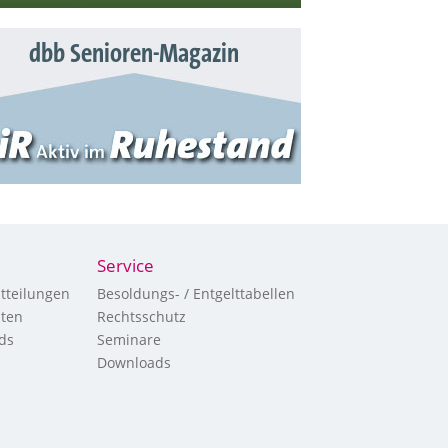
dbb Senioren-Magazin
Service
tteilungen
Besoldungs- / Entgelttabellen
hten
Rechtsschutz
ds
Seminare
Downloads