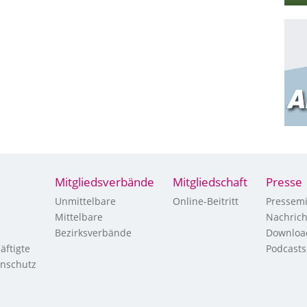
Mitgliedsverbände
Mitgliedschaft
Presse
Unmittelbare
Online-Beitritt
Pressemi
Mittelbare
Nachric
Bezirksverbände
Downloa
äftigte
Podcasts
enschutz