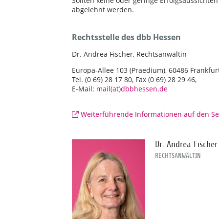
Sollten keine oder geringe Erfolgsaussicht
abgelehnt werden.
Rechtsstelle des dbb Hessen
Dr. Andrea Fischer, Rechtsanwältin
Europa-Allee 103 (Praedium), 60486 Frankfu
Tel. (0 69) 28 17 80, Fax (0 69) 28 29 46,
E-Mail:
mail(at)dbbhessen.de
Weiterführende Informationen auf den Se
Dr. Andrea Fischer
RECHTSANWÄLTIN