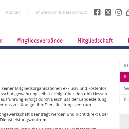
Kontakt
Impressum & Datenschutz
n
Mitgliedsverbände
Mitgliedschaft
Be
Re
 seiner Mitgliedsorganisationen exklusiv und kostenlos
Se
tsschutzgewährung selbst erfolgt über den dbb Hessen
zausführung erfolgt durch Beschluss der Landesleitung
Do
er das zuständige dbb-Dienstleistungszentrum.
achgewerkschaft beantragt werden und nicht direkt über
Dienstleistungszentrum.