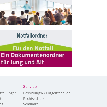
Notfallordner
Service
tteilungen
Besoldungs- / Entgelttabellen
hten
Rechtsschutz
ds
Seminare