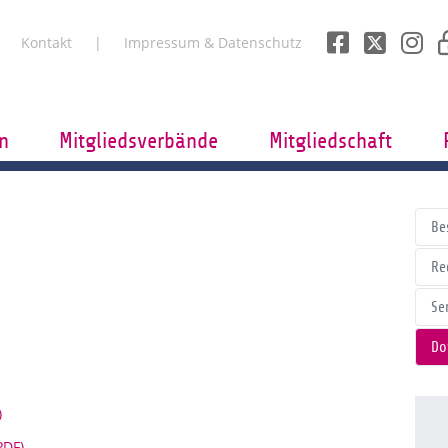
Kontakt
Impressum & Datenschutz
n
Mitgliedsverbände
Mitgliedschaft
Be
Re
Se
Do
)
PDF)