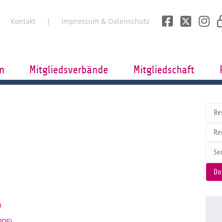
Kontakt
Impressum & Datenschutz
n
Mitgliedsverbände
Mitgliedschaft
Be
Re
Se
Do
)
PDF)