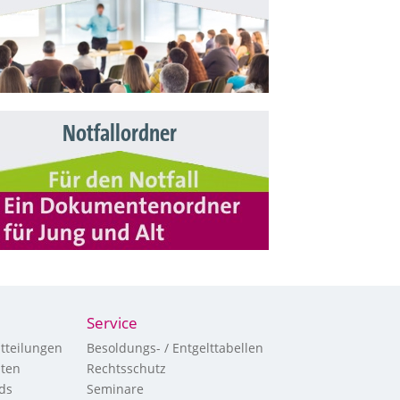
Notfallordner
Service
tteilungen
Besoldungs- / Entgelttabellen
hten
Rechtsschutz
ds
Seminare