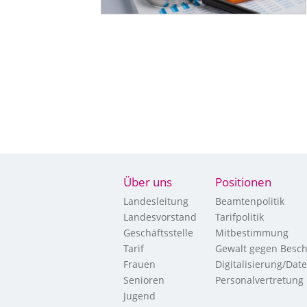
Über uns
Positionen
Landesleitung
Beamtenpolitik
Landesvorstand
Tarifpolitik
Geschäftsstelle
Mitbestimmung
Tarif
Gewalt gegen Besch
Frauen
Digitalisierung/Dat
Senioren
Personalvertretung
Jugend