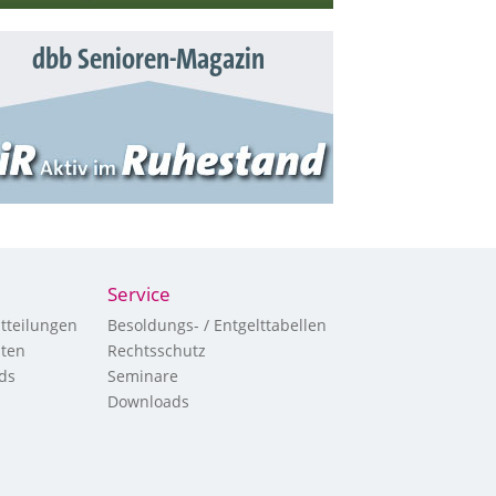
dbb Senioren-Magazin
Service
tteilungen
Besoldungs- / Entgelttabellen
hten
Rechtsschutz
ds
Seminare
Downloads