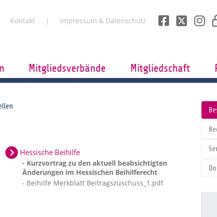
Kontakt
Impressum & Datenschutz
n
Mitgliedsverbände
Mitgliedschaft
ellen
Be
Re
Se
Hessische Beihilfe
- Kurzvortrag zu den aktuell beabsichtigten
Do
Änderungen im Hessischen Beihilferecht
- Beihilfe Merkblatt Beitragszuschuss_1.pdf