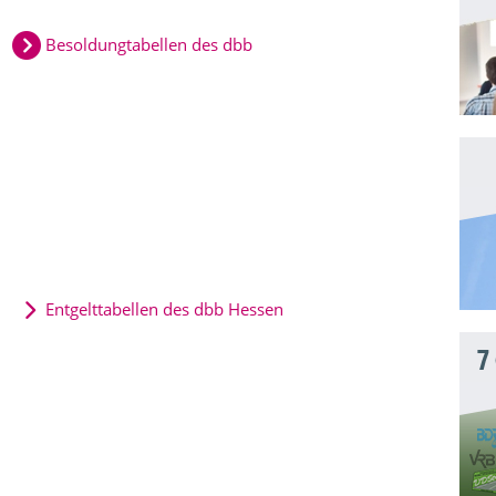
Besoldungtabellen des dbb
Entgelttabellen des dbb Hessen
7