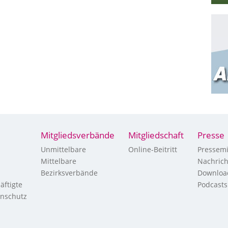
Mitgliedsverbände
Mitgliedschaft
Presse
Unmittelbare
Online-Beitritt
Pressemi
Mittelbare
Nachric
Bezirksverbände
Downloa
äftigte
Podcasts
enschutz