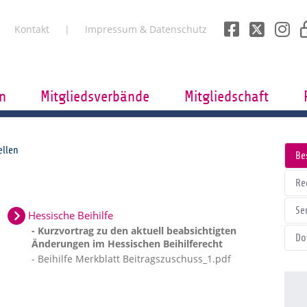
Kontakt
Impressum & Datenschutz
n
Mitgliedsverbände
Mitgliedschaft
ellen
Be
Re
Se
Hessische Beihilfe
- Kurzvortrag zu den aktuell beabsichtigten
Do
Änderungen im Hessischen Beihilferecht
- Beihilfe Merkblatt Beitragszuschuss_1.pdf