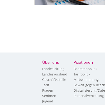
Über uns
Positionen
Landesleitung
Beamtenpolitik
Landesvorstand
Tarifpolitik
Geschäftsstelle
Mitbestimmung
Tarif
Gewalt gegen Besch
Frauen
Digitalisierung/Dat
Senioren
Personalvertretung
Jugend