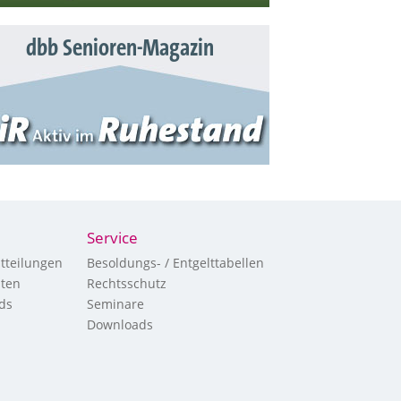
dbb Senioren-Magazin
Service
tteilungen
Besoldungs- / Entgelttabellen
hten
Rechtsschutz
ds
Seminare
Downloads