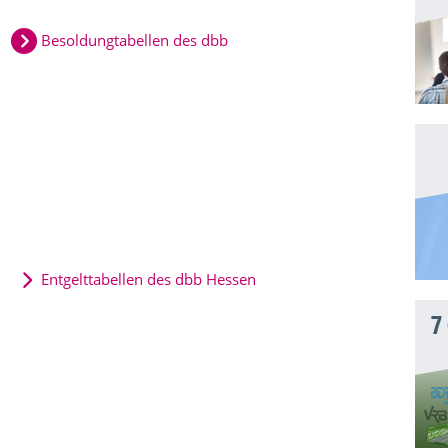
Besoldungtabellen des dbb
Entgelttabellen des dbb Hessen
7