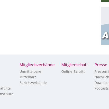
Mitgliedsverbände
Mitgliedschaft
Presse
Unmittelbare
Online-Beitritt
Pressemi
Mittelbare
Nachric
Bezirksverbände
Downloa
äftigte
Podcasts
enschutz