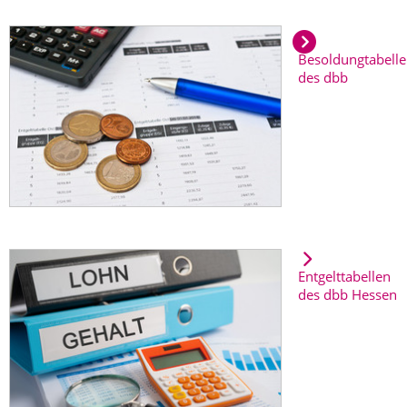
Besoldungtabell
des dbb
Entgelttabellen
des dbb Hessen