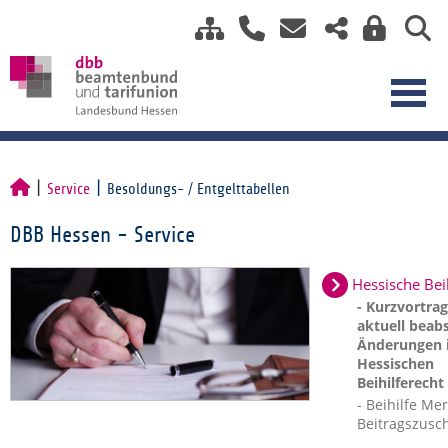
Service
Besoldungs- / Entgelttabellen
DBB Hessen - Service
Hessische Bei
- Kurzvortra
aktuell beabs
Änderungen 
Hessischen
Beihilferecht
- Beihilfe Mer
Beitragszusc