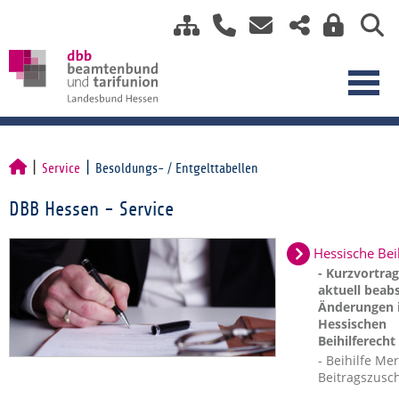
Service
Besoldungs- / Entgelttabellen
DBB Hessen - Service
Hessische Bei
- Kurzvortra
aktuell beabs
Änderungen 
Hessischen
Beihilferecht
- Beihilfe Mer
Beitragszusc