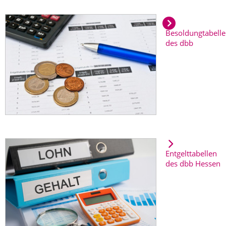
Besoldungtabell
des dbb
Entgelttabellen
des dbb Hessen