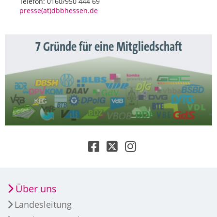
Telefon: 0160/950 444 69
presse(at)dbbhessen.de
7 Gründe für eine Mitgliedschaft
Über uns
Landesleitung