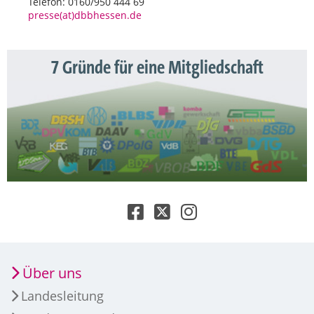
Telefon: 0160/950 444 69
presse(at)dbbhessen.de
7 Gründe für eine Mitgliedschaft
Über uns
Landesleitung