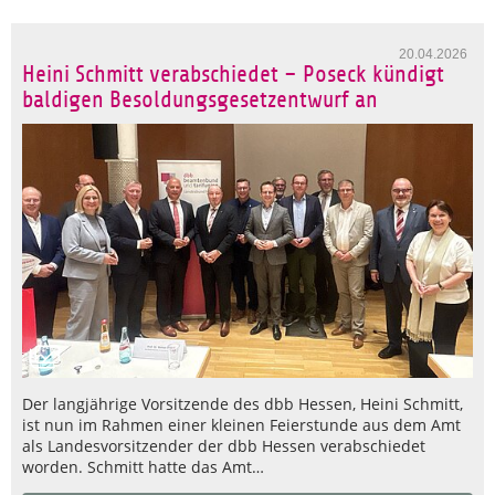
20.04.2026
Heini Schmitt verabschiedet – Poseck kündigt
baldigen Besoldungsgesetzentwurf an
Der langjährige Vorsitzende des dbb Hessen, Heini Schmitt,
ist nun im Rahmen einer kleinen Feierstunde aus dem Amt
als Landesvorsitzender der dbb Hessen verabschiedet
worden. Schmitt hatte das Amt…