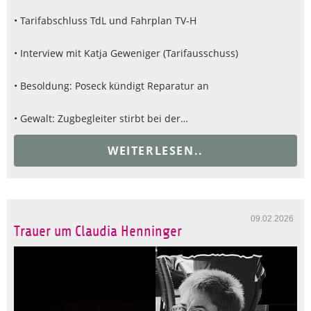
• Tarifabschluss TdL und Fahrplan TV-H
• Interview mit Katja Geweniger (Tarifausschuss)
• Besoldung: Poseck kündigt Reparatur an
• Gewalt: Zugbegleiter stirbt bei der…
WEITERLESEN..
09.02.2026
Trauer um Claudia Henninger