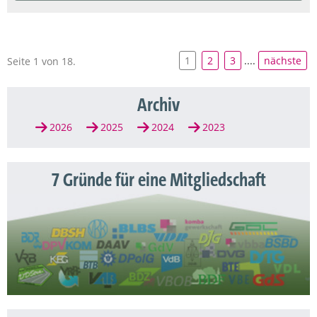
1
2
3
....
nächste
Seite 1 von 18.
Archiv
2026
2025
2024
2023
7 Gründe für eine Mitgliedschaft