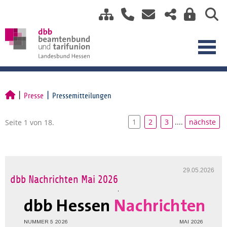
Presse
Pressemitteilungen
1
2
3
....
nächste
Seite 1 von 18.
29.05.2026
dbb Nachrichten Mai 2026