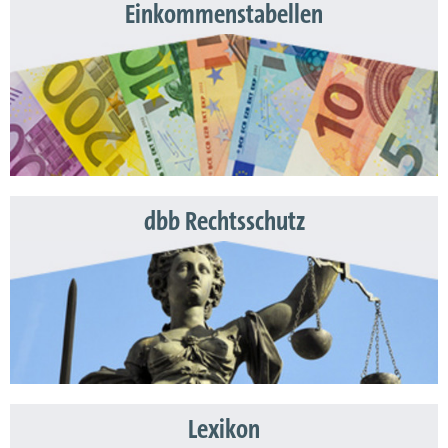
Einkommenstabellen
dbb Rechtsschutz
Lexikon