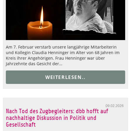
Am 7. Februar verstarb unsere langjährige Mitarbeiterin
und Kollegin Claudia Henninger im Alter von 68 Jahren im
Kreis ihrer Angehörigen. Frau Henninger war über
Jahrzehnte das Gesicht der…
WEITERLESEN..
09.02.2026
Nach Tod des Zugbegleiters: dbb hofft auf
nachhaltige Diskussion in Politik und
Gesellschaft