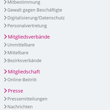
Mitbestimmung
Gewalt gegen Beschäftigte
Digitalisierung/Datenschutz
Personalvertretung
Mitgliedsverbände
Unmittelbare
Mittelbare
Bezirksverbände
Mitgliedschaft
Online-Beitritt
Presse
Pressemitteilungen
Nachrichten