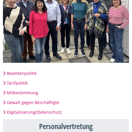
Beamtenpolitik
Tarifpolitik
Mitbestimmung
Gewalt gegen Beschäftigte
Digitalisierung/Datenschutz
Personalvertretung