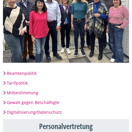
Beamtenpolitik
Tarifpolitik
Mitbestimmung
Gewalt gegen Beschäftigte
Digitalisierung/Datenschutz
Personalvertretung