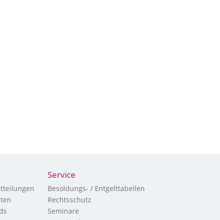
Service
tteilungen
Besoldungs- / Entgelttabellen
hten
Rechtsschutz
ds
Seminare