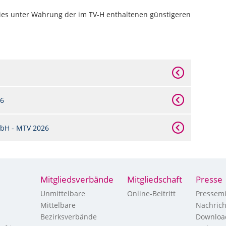
dies unter Wahrung der im TV-H enthaltenen günstigeren
26
bH - MTV 2026
Mitgliedsverbände
Mitgliedschaft
Presse
Unmittelbare
Online-Beitritt
Pressemi
Mittelbare
Nachric
Bezirksverbände
Downloa