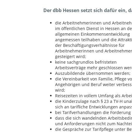
Der dbb Hessen setzt sich dafür ein, d
die Arbeitnehmerinnen und Arbeitne
im öffentlichen Dienst in Hessen an de
allgemeinen Einkommensentwicklung
angemessen teilhaben und die Attrakti
der Beschäftigungsverhältnisse für
Arbeitnehmerinnen und Arbeitnehme
gesteigert wird;
keine sachgrundlos befristeten
Arbeitsverträge mehr geschlossen wer
Auszubildende übernommen werden;
die Vereinbarkeit von Familie, Pflege v
Angehörigen und Beruf weiter verbess
wird;
Reisezeiten in vollem Umfang als Arbe
die Kinderzulage nach § 23 a TV-H un
sich an tarifliche Entwicklungen anpass
bei Tarifverhandlungen die Forderung
dass die sich wandelnden Arbeitsbedi
und Anforderungen nicht zum Nachteil
die Gespräche zur Tarifpflege unter B