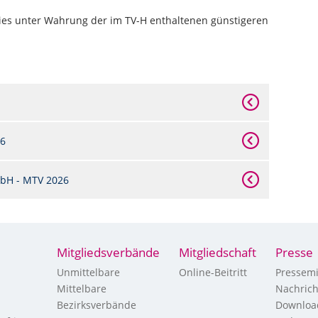
dies unter Wahrung der im TV-H enthaltenen günstigeren
26
bH - MTV 2026
Mitgliedsverbände
Mitgliedschaft
Presse
Unmittelbare
Online-Beitritt
Pressemi
Mittelbare
Nachric
Bezirksverbände
Downloa