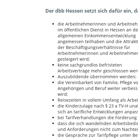
Der dbb Hessen setzt sich dafür ein, d
die Arbeitnehmerinnen und Arbeitne
im öffentlichen Dienst in Hessen an de
allgemeinen Einkommensentwicklung
angemessen teilhaben und die Attrakti
der Beschäftigungsverhältnisse für
Arbeitnehmerinnen und Arbeitnehme
gesteigert wird;
keine sachgrundlos befristeten
Arbeitsverträge mehr geschlossen wer
Auszubildende übernommen werden;
die Vereinbarkeit von Familie, Pflege v
Angehörigen und Beruf weiter verbess
wird;
Reisezeiten in vollem Umfang als Arbe
die Kinderzulage nach § 23 a TV-H un
sich an tarifliche Entwicklungen anpass
bei Tarifverhandlungen die Forderung
dass die sich wandelnden Arbeitsbedi
und Anforderungen nicht zum Nachteil
die Gespräche zur Tarifpflege unter B