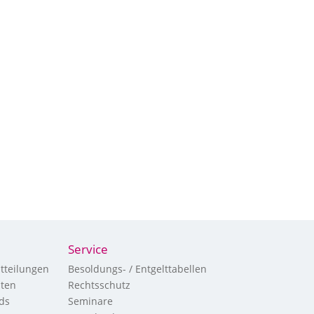
Service
tteilungen
Besoldungs- / Entgelttabellen
hten
Rechtsschutz
ds
Seminare