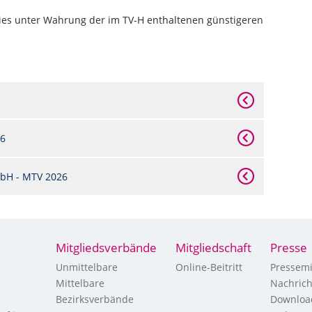
dies unter Wahrung der im TV-H enthaltenen günstigeren
26
bH - MTV 2026
Mitgliedsverbände
Mitgliedschaft
Presse
Unmittelbare
Online-Beitritt
Pressemi
Mittelbare
Nachric
Bezirksverbände
Downloa