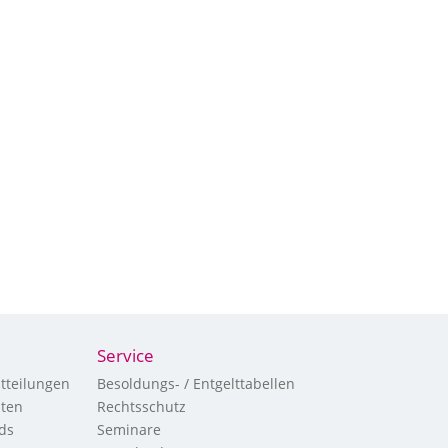
Service
tteilungen
Besoldungs- / Entgelttabellen
hten
Rechtsschutz
ds
Seminare