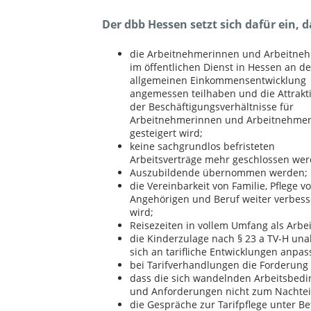
Der dbb Hessen setzt sich dafür ein, d
die Arbeitnehmerinnen und Arbeitne
im öffentlichen Dienst in Hessen an de
allgemeinen Einkommensentwicklung
angemessen teilhaben und die Attrakti
der Beschäftigungsverhältnisse für
Arbeitnehmerinnen und Arbeitnehme
gesteigert wird;
keine sachgrundlos befristeten
Arbeitsverträge mehr geschlossen wer
Auszubildende übernommen werden;
die Vereinbarkeit von Familie, Pflege v
Angehörigen und Beruf weiter verbess
wird;
Reisezeiten in vollem Umfang als Arbe
die Kinderzulage nach § 23 a TV-H un
sich an tarifliche Entwicklungen anpass
bei Tarifverhandlungen die Forderung
dass die sich wandelnden Arbeitsbedi
und Anforderungen nicht zum Nachteil
die Gespräche zur Tarifpflege unter B