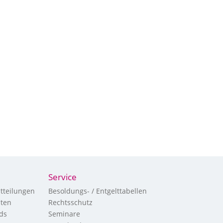
Service
tteilungen
Besoldungs- / Entgelttabellen
hten
Rechtsschutz
ds
Seminare