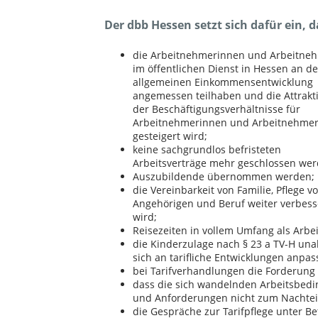
Der dbb Hessen setzt sich dafür ein, d
die Arbeitnehmerinnen und Arbeitne
im öffentlichen Dienst in Hessen an de
allgemeinen Einkommensentwicklung
angemessen teilhaben und die Attrakti
der Beschäftigungsverhältnisse für
Arbeitnehmerinnen und Arbeitnehme
gesteigert wird;
keine sachgrundlos befristeten
Arbeitsverträge mehr geschlossen wer
Auszubildende übernommen werden;
die Vereinbarkeit von Familie, Pflege v
Angehörigen und Beruf weiter verbess
wird;
Reisezeiten in vollem Umfang als Arbe
die Kinderzulage nach § 23 a TV-H un
sich an tarifliche Entwicklungen anpass
bei Tarifverhandlungen die Forderung
dass die sich wandelnden Arbeitsbedi
und Anforderungen nicht zum Nachteil
die Gespräche zur Tarifpflege unter B