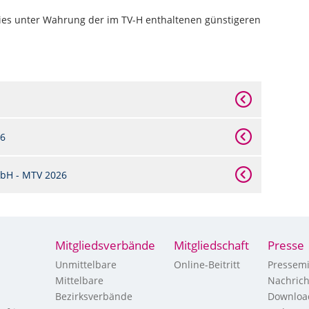
dies unter Wahrung der im TV-H enthaltenen günstigeren
26
bH - MTV 2026
Mitgliedsverbände
Mitgliedschaft
Presse
Unmittelbare
Online-Beitritt
Pressemi
Mittelbare
Nachric
Bezirksverbände
Downloa