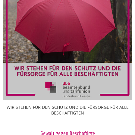
WIR STEHEN FÜR DEN SCHUTZ UND DIE FÜRSORGE FÜR ALLE
BESCHÄFTIGTEN
Gewalt gegen Beschäftigte