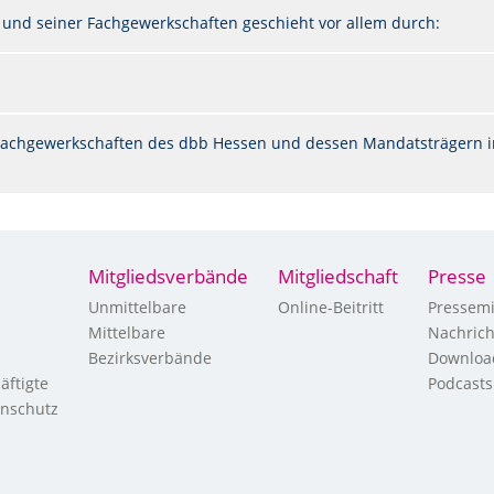
 und seiner Fachgewerkschaften geschieht vor allem durch:
n Fachgewerkschaften des dbb Hessen und dessen Mandatsträgern i
Mitgliedsverbände
Mitgliedschaft
Presse
Unmittelbare
Online-Beitritt
Pressemi
Mittelbare
Nachric
Bezirksverbände
Downloa
äftigte
Podcasts
enschutz