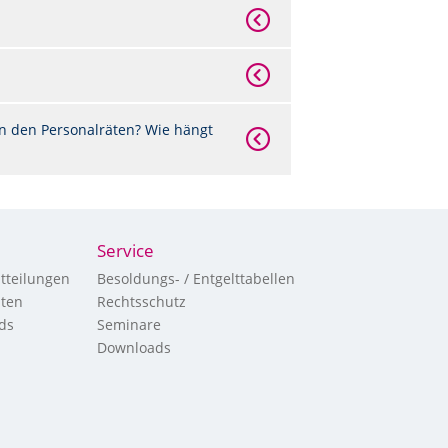
n den Personalräten? Wie hängt
Service
tteilungen
Besoldungs- / Entgelttabellen
hten
Rechtsschutz
ds
Seminare
Downloads