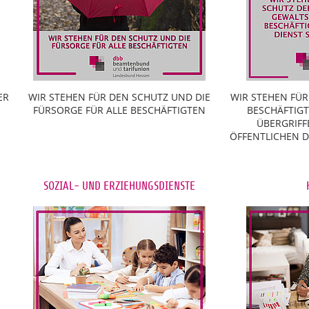
ER
WIR STEHEN FÜR DEN SCHUTZ UND DIE
WIR STEHEN FÜR
FÜRSORGE FÜR ALLE BESCHÄFTIGTEN
BESCHÄFTIG
ÜBERGRIFF
ÖFFENTLICHEN DI
SOZIAL- UND ERZIEHUNGSDIENSTE