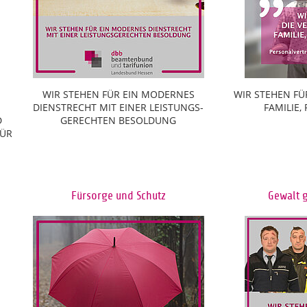
WIR STEHEN FÜR EIN MODERNES
WIR STEHEN FÜ
DIENSTRECHT MIT EINER LEISTUNGS-
FAMILIE,
D
GERECHTEN BESOLDUNG
FÜR
Fürsorge und Schutz
Gewalt 