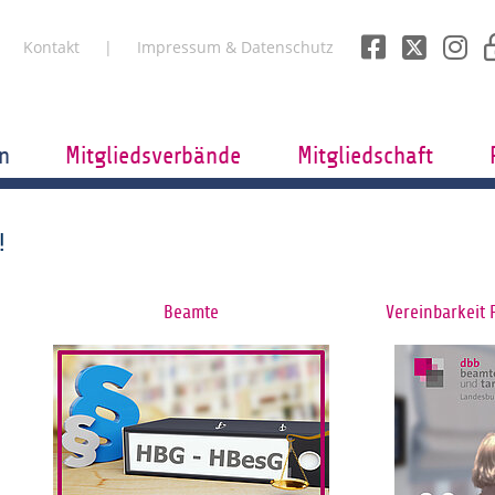
Kontakt
Impressum & Datenschutz
n
Mitgliedsverbände
Mitgliedschaft
!
Beamte
Vereinbarkeit 