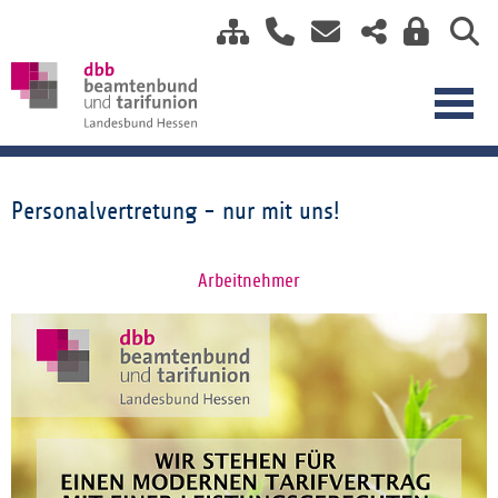
Personalvertretung - nur mit uns!
Arbeitnehmer