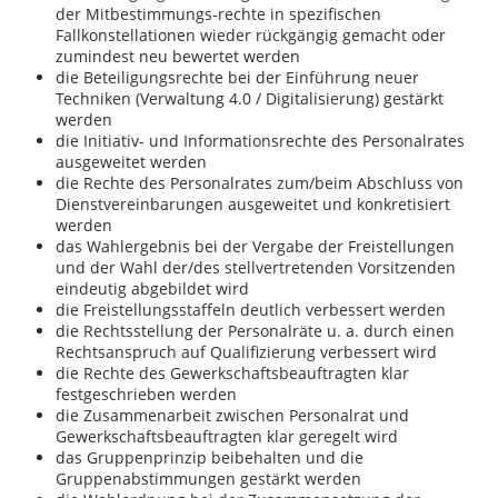
der Mitbestimmungs-rechte in spezifischen
Fallkonstellationen wieder rückgängig gemacht oder
zumindest neu bewertet werden
die Beteiligungsrechte bei der Einführung neuer
Techniken (Verwaltung 4.0 / Digitalisierung) gestärkt
werden
die Initiativ- und Informationsrechte des Personalrates
ausgeweitet werden
die Rechte des Personalrates zum/beim Abschluss von
Dienstvereinbarungen ausgeweitet und konkretisiert
werden
das Wahlergebnis bei der Vergabe der Freistellungen
und der Wahl der/des stellvertretenden Vorsitzenden
eindeutig abgebildet wird
die Freistellungsstaffeln deutlich verbessert werden
die Rechtsstellung der Personalräte u. a. durch einen
Rechtsanspruch auf Qualifizierung verbessert wird
die Rechte des Gewerkschaftsbeauftragten klar
festgeschrieben werden
die Zusammenarbeit zwischen Personalrat und
Gewerkschaftsbeauftragten klar geregelt wird
das Gruppenprinzip beibehalten und die
Gruppenabstimmungen gestärkt werden