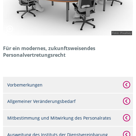
Foto: Pixabay
Für ein modernes, zukunftsweisendes
Personalvertretungsrecht
Vorbemerkungen
Allgemeiner Veränderungsbedarf
Mitbestimmung und Mitwirkung des Personalrates
Ausweitung des Instituts der Dienstvereinbarung