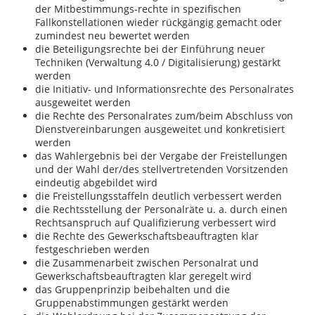
der Mitbestimmungs-rechte in spezifischen
Fallkonstellationen wieder rückgängig gemacht oder
zumindest neu bewertet werden
die Beteiligungsrechte bei der Einführung neuer
Techniken (Verwaltung 4.0 / Digitalisierung) gestärkt
werden
die Initiativ- und Informationsrechte des Personalrates
ausgeweitet werden
die Rechte des Personalrates zum/beim Abschluss von
Dienstvereinbarungen ausgeweitet und konkretisiert
werden
das Wahlergebnis bei der Vergabe der Freistellungen
und der Wahl der/des stellvertretenden Vorsitzenden
eindeutig abgebildet wird
die Freistellungsstaffeln deutlich verbessert werden
die Rechtsstellung der Personalräte u. a. durch einen
Rechtsanspruch auf Qualifizierung verbessert wird
die Rechte des Gewerkschaftsbeauftragten klar
festgeschrieben werden
die Zusammenarbeit zwischen Personalrat und
Gewerkschaftsbeauftragten klar geregelt wird
das Gruppenprinzip beibehalten und die
Gruppenabstimmungen gestärkt werden