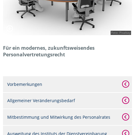
Foto: Pixabay
Für ein modernes, zukunftsweisendes
Personalvertretungsrecht
Vorbemerkungen
Allgemeiner Veränderungsbedarf
Mitbestimmung und Mitwirkung des Personalrates
Ausweitung des Instituts der Dienstvereinbarung