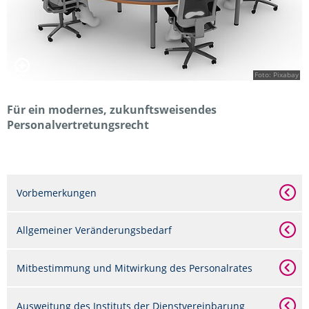
Foto: Pixabay
Für ein modernes, zukunftsweisendes
Personalvertretungsrecht
Vorbemerkungen
Allgemeiner Veränderungsbedarf
Mitbestimmung und Mitwirkung des Personalrates
Ausweitung des Instituts der Dienstvereinbarung