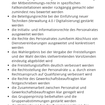
der Mitbestimmungs-rechte in spezifischen
Fallkonstellationen wieder rückgängig gemacht oder
zumindest neu bewertet werden
die Beteiligungsrechte bei der Einführung neuer
Techniken (Verwaltung 4.0 / Digitalisierung) gestärkt
werden
die Initiativ- und Informationsrechte des Personalrates
ausgeweitet werden
die Rechte des Personalrates zum/beim Abschluss von
Dienstvereinbarungen ausgeweitet und konkretisiert
werden
das Wahlergebnis bei der Vergabe der Freistellungen
und der Wahl der/des stellvertretenden Vorsitzenden
eindeutig abgebildet wird
die Freistellungsstaffeln deutlich verbessert werden
die Rechtsstellung der Personalräte u. a. durch einen
Rechtsanspruch auf Qualifizierung verbessert wird
die Rechte des Gewerkschaftsbeauftragten klar
festgeschrieben werden
die Zusammenarbeit zwischen Personalrat und
Gewerkschaftsbeauftragten klar geregelt wird
das Gruppenprinzip beibehalten und die
Gruppenabstimmungen gestärkt werden