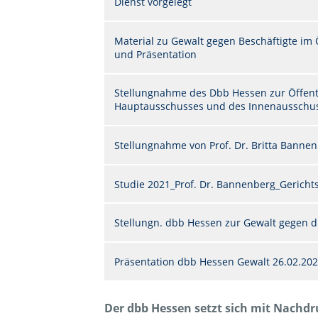
Dienst vorgelegt
Material zu Gewalt gegen Beschäftigte im Ö
und Präsentation
Stellungnahme des Dbb Hessen zur Öffen
Hauptausschusses und des Innenausschus
Stellungnahme von Prof. Dr. Britta Bannenb
Studie 2021_Prof. Dr. Bannenberg_Gerichts
Stellungn. dbb Hessen zur Gewalt gegen die
Präsentation dbb Hessen Gewalt 26.02.20
Der dbb Hessen setzt sich mit Nachdr