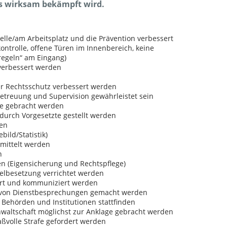
es wirksam bekämpft wird.
elle/am Arbeitsplatz und die Prävention verbessert
ontrolle, offene Türen im Innenbereich, keine
regeln“ am Eingang)
verbessert werden
her Rechtsschutz verbessert werden
etreuung und Supervision gewährleistet sein
ge gebracht werden
 durch Vorgesetzte gestellt werden
den
bild/Statistik)
rmittelt werden
n
en (Eigensicherung und Rechtspflege)
elbesetzung verrichtet werden
iert und kommuniziert werden
 von Dienstbesprechungen gemacht werden
Behörden und Institutionen stattfinden
nwaltschaft möglichst zur Anklage gebracht werden
aßvolle Strafe gefordert werden