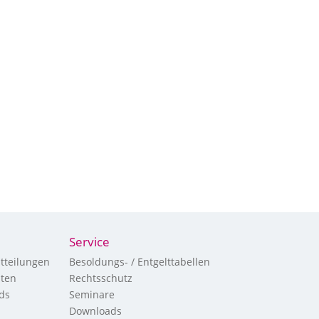
Service
tteilungen
Besoldungs- / Entgelttabellen
hten
Rechtsschutz
ds
Seminare
Downloads