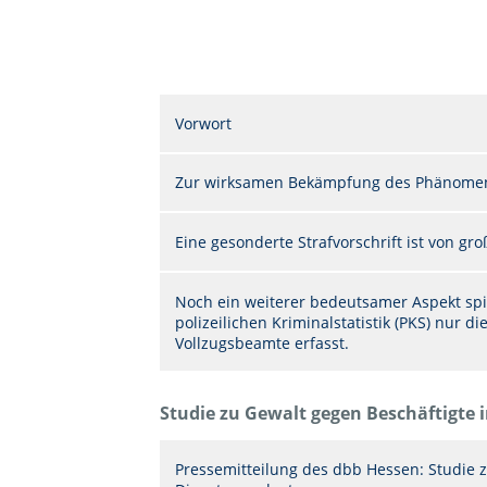
Vorwort
Zur wirksamen Bekämpfung des Phänomens
Eine gesonderte Strafvorschrift ist von gr
Noch ein weiterer bedeutsamer Aspekt spie
polizeilichen Kriminalstatistik (PKS) nur di
Vollzugsbeamte erfasst.
Studie zu Gewalt gegen Beschäftigte 
Pressemitteilung des dbb Hessen: Studie z