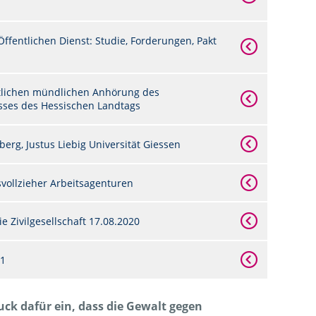
ffentlichen Dienst: Studie, Forderungen, Pakt
tlichen mündlichen Anhörung des
ses des Hessischen Landtags
erg, Justus Liebig Universität Giessen
vollzieher Arbeitsagenturen
 Zivilgesellschaft 17.08.2020
21
uck dafür ein, dass die Gewalt gegen