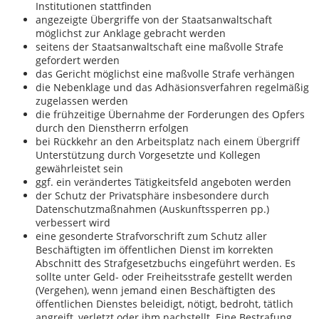
Institutionen stattfinden
angezeigte Übergriffe von der Staatsanwaltschaft
möglichst zur Anklage gebracht werden
seitens der Staatsanwaltschaft eine maßvolle Strafe
gefordert werden
das Gericht möglichst eine maßvolle Strafe verhängen
die Nebenklage und das Adhäsionsverfahren regelmäßig
zugelassen werden
die frühzeitige Übernahme der Forderungen des Opfers
durch den Dienstherrn erfolgen
bei Rückkehr an den Arbeitsplatz nach einem Übergriff
Unterstützung durch Vorgesetzte und Kollegen
gewährleistet sein
ggf. ein verändertes Tätigkeitsfeld angeboten werden
der Schutz der Privatsphäre insbesondere durch
Datenschutzmaßnahmen (Auskunftssperren pp.)
verbessert wird
eine gesonderte Strafvorschrift zum Schutz aller
Beschäftigten im öffentlichen Dienst im korrekten
Abschnitt des Strafgesetzbuchs eingeführt werden. Es
sollte unter Geld- oder Freiheitsstrafe gestellt werden
(Vergehen), wenn jemand einen Beschäftigten des
öffentlichen Dienstes beleidigt, nötigt, bedroht, tätlich
angreift, verletzt oder ihm nachstellt. Eine Bestrafung