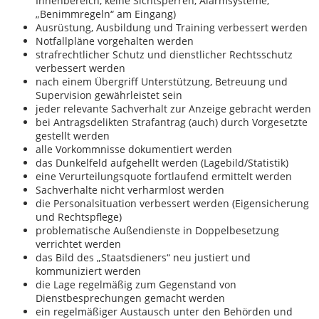
Innenbereich, keine Sichtsperren, Alarmsysteme,
„Benimmregeln“ am Eingang)
Ausrüstung, Ausbildung und Training verbessert werden
Notfallpläne vorgehalten werden
strafrechtlicher Schutz und dienstlicher Rechtsschutz
verbessert werden
nach einem Übergriff Unterstützung, Betreuung und
Supervision gewährleistet sein
jeder relevante Sachverhalt zur Anzeige gebracht werden
bei Antragsdelikten Strafantrag (auch) durch Vorgesetzte
gestellt werden
alle Vorkommnisse dokumentiert werden
das Dunkelfeld aufgehellt werden (Lagebild/Statistik)
eine Verurteilungsquote fortlaufend ermittelt werden
Sachverhalte nicht verharmlost werden
die Personalsituation verbessert werden (Eigensicherung
und Rechtspflege)
problematische Außendienste in Doppelbesetzung
verrichtet werden
das Bild des „Staatsdieners“ neu justiert und
kommuniziert werden
die Lage regelmäßig zum Gegenstand von
Dienstbesprechungen gemacht werden
ein regelmäßiger Austausch unter den Behörden und