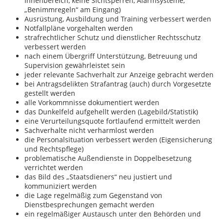
Innenbereich, keine Sichtsperren, Alarmsysteme,
„Benimmregeln“ am Eingang)
Ausrüstung, Ausbildung und Training verbessert werden
Notfallpläne vorgehalten werden
strafrechtlicher Schutz und dienstlicher Rechtsschutz
verbessert werden
nach einem Übergriff Unterstützung, Betreuung und
Supervision gewährleistet sein
jeder relevante Sachverhalt zur Anzeige gebracht werden
bei Antragsdelikten Strafantrag (auch) durch Vorgesetzte
gestellt werden
alle Vorkommnisse dokumentiert werden
das Dunkelfeld aufgehellt werden (Lagebild/Statistik)
eine Verurteilungsquote fortlaufend ermittelt werden
Sachverhalte nicht verharmlost werden
die Personalsituation verbessert werden (Eigensicherung
und Rechtspflege)
problematische Außendienste in Doppelbesetzung
verrichtet werden
das Bild des „Staatsdieners“ neu justiert und
kommuniziert werden
die Lage regelmäßig zum Gegenstand von
Dienstbesprechungen gemacht werden
ein regelmäßiger Austausch unter den Behörden und