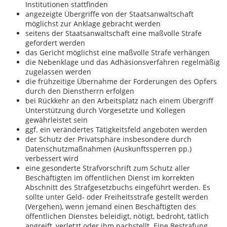
Institutionen stattfinden
angezeigte Übergriffe von der Staatsanwaltschaft
möglichst zur Anklage gebracht werden
seitens der Staatsanwaltschaft eine maßvolle Strafe
gefordert werden
das Gericht möglichst eine maßvolle Strafe verhängen
die Nebenklage und das Adhäsionsverfahren regelmäßig
zugelassen werden
die frühzeitige Übernahme der Forderungen des Opfers
durch den Dienstherrn erfolgen
bei Rückkehr an den Arbeitsplatz nach einem Übergriff
Unterstützung durch Vorgesetzte und Kollegen
gewährleistet sein
ggf. ein verändertes Tätigkeitsfeld angeboten werden
der Schutz der Privatsphäre insbesondere durch
Datenschutzmaßnahmen (Auskunftssperren pp.)
verbessert wird
eine gesonderte Strafvorschrift zum Schutz aller
Beschäftigten im öffentlichen Dienst im korrekten
Abschnitt des Strafgesetzbuchs eingeführt werden. Es
sollte unter Geld- oder Freiheitsstrafe gestellt werden
(Vergehen), wenn jemand einen Beschäftigten des
öffentlichen Dienstes beleidigt, nötigt, bedroht, tätlich
angreift, verletzt oder ihm nachstellt. Eine Bestrafung