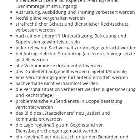
Innenbereich, keine Sichtsperren, Alarmsysteme,
„Benimmregeln“ am Eingang)
Ausrüstung, Ausbildung und Training verbessert werden
Notfallpläne vorgehalten werden
strafrechtlicher Schutz und dienstlicher Rechtsschutz
verbessert werden
nach einem Übergriff Unterstützung, Betreuung und
Supervision gewährleistet sein
jeder relevante Sachverhalt zur Anzeige gebracht werden
bei Antragsdelikten Strafantrag (auch) durch Vorgesetzte
gestellt werden
alle Vorkommnisse dokumentiert werden
das Dunkelfeld aufgehellt werden (Lagebild/Statistik)
eine Verurteilungsquote fortlaufend ermittelt werden
Sachverhalte nicht verharmlost werden
die Personalsituation verbessert werden (Eigensicherung
und Rechtspflege)
problematische Außendienste in Doppelbesetzung
verrichtet werden
das Bild des „Staatsdieners“ neu justiert und
kommuniziert werden
die Lage regelmäßig zum Gegenstand von
Dienstbesprechungen gemacht werden
ein regelmäßiger Austausch unter den Behörden und