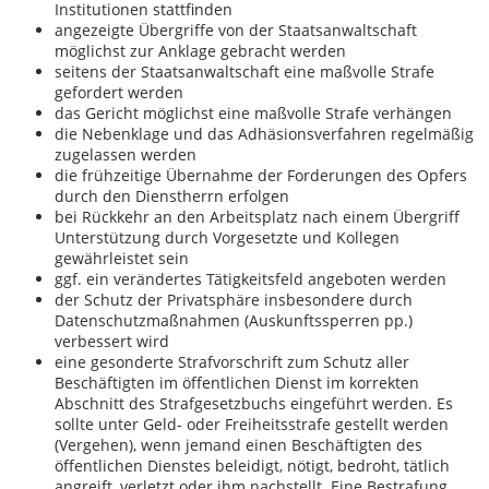
Institutionen stattfinden
angezeigte Übergriffe von der Staatsanwaltschaft
möglichst zur Anklage gebracht werden
seitens der Staatsanwaltschaft eine maßvolle Strafe
gefordert werden
das Gericht möglichst eine maßvolle Strafe verhängen
die Nebenklage und das Adhäsionsverfahren regelmäßig
zugelassen werden
die frühzeitige Übernahme der Forderungen des Opfers
durch den Dienstherrn erfolgen
bei Rückkehr an den Arbeitsplatz nach einem Übergriff
Unterstützung durch Vorgesetzte und Kollegen
gewährleistet sein
ggf. ein verändertes Tätigkeitsfeld angeboten werden
der Schutz der Privatsphäre insbesondere durch
Datenschutzmaßnahmen (Auskunftssperren pp.)
verbessert wird
eine gesonderte Strafvorschrift zum Schutz aller
Beschäftigten im öffentlichen Dienst im korrekten
Abschnitt des Strafgesetzbuchs eingeführt werden. Es
sollte unter Geld- oder Freiheitsstrafe gestellt werden
(Vergehen), wenn jemand einen Beschäftigten des
öffentlichen Dienstes beleidigt, nötigt, bedroht, tätlich
angreift, verletzt oder ihm nachstellt. Eine Bestrafung