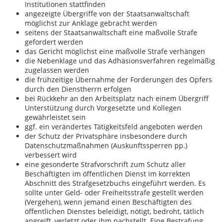
Institutionen stattfinden
angezeigte Übergriffe von der Staatsanwaltschaft
möglichst zur Anklage gebracht werden
seitens der Staatsanwaltschaft eine maßvolle Strafe
gefordert werden
das Gericht möglichst eine maßvolle Strafe verhängen
die Nebenklage und das Adhäsionsverfahren regelmäßig
zugelassen werden
die frühzeitige Übernahme der Forderungen des Opfers
durch den Dienstherrn erfolgen
bei Rückkehr an den Arbeitsplatz nach einem Übergriff
Unterstützung durch Vorgesetzte und Kollegen
gewährleistet sein
ggf. ein verändertes Tätigkeitsfeld angeboten werden
der Schutz der Privatsphäre insbesondere durch
Datenschutzmaßnahmen (Auskunftssperren pp.)
verbessert wird
eine gesonderte Strafvorschrift zum Schutz aller
Beschäftigten im öffentlichen Dienst im korrekten
Abschnitt des Strafgesetzbuchs eingeführt werden. Es
sollte unter Geld- oder Freiheitsstrafe gestellt werden
(Vergehen), wenn jemand einen Beschäftigten des
öffentlichen Dienstes beleidigt, nötigt, bedroht, tätlich
angreift, verletzt oder ihm nachstellt. Eine Bestrafung