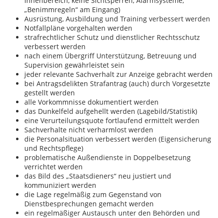
Innenbereich, keine Sichtsperren, Alarmsysteme,
„Benimmregeln“ am Eingang)
Ausrüstung, Ausbildung und Training verbessert werden
Notfallpläne vorgehalten werden
strafrechtlicher Schutz und dienstlicher Rechtsschutz
verbessert werden
nach einem Übergriff Unterstützung, Betreuung und
Supervision gewährleistet sein
jeder relevante Sachverhalt zur Anzeige gebracht werden
bei Antragsdelikten Strafantrag (auch) durch Vorgesetzte
gestellt werden
alle Vorkommnisse dokumentiert werden
das Dunkelfeld aufgehellt werden (Lagebild/Statistik)
eine Verurteilungsquote fortlaufend ermittelt werden
Sachverhalte nicht verharmlost werden
die Personalsituation verbessert werden (Eigensicherung
und Rechtspflege)
problematische Außendienste in Doppelbesetzung
verrichtet werden
das Bild des „Staatsdieners“ neu justiert und
kommuniziert werden
die Lage regelmäßig zum Gegenstand von
Dienstbesprechungen gemacht werden
ein regelmäßiger Austausch unter den Behörden und