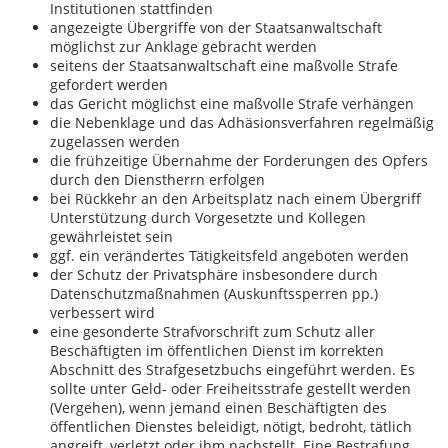
Institutionen stattfinden
angezeigte Übergriffe von der Staatsanwaltschaft
möglichst zur Anklage gebracht werden
seitens der Staatsanwaltschaft eine maßvolle Strafe
gefordert werden
das Gericht möglichst eine maßvolle Strafe verhängen
die Nebenklage und das Adhäsionsverfahren regelmäßig
zugelassen werden
die frühzeitige Übernahme der Forderungen des Opfers
durch den Dienstherrn erfolgen
bei Rückkehr an den Arbeitsplatz nach einem Übergriff
Unterstützung durch Vorgesetzte und Kollegen
gewährleistet sein
ggf. ein verändertes Tätigkeitsfeld angeboten werden
der Schutz der Privatsphäre insbesondere durch
Datenschutzmaßnahmen (Auskunftssperren pp.)
verbessert wird
eine gesonderte Strafvorschrift zum Schutz aller
Beschäftigten im öffentlichen Dienst im korrekten
Abschnitt des Strafgesetzbuchs eingeführt werden. Es
sollte unter Geld- oder Freiheitsstrafe gestellt werden
(Vergehen), wenn jemand einen Beschäftigten des
öffentlichen Dienstes beleidigt, nötigt, bedroht, tätlich
angreift, verletzt oder ihm nachstellt. Eine Bestrafung