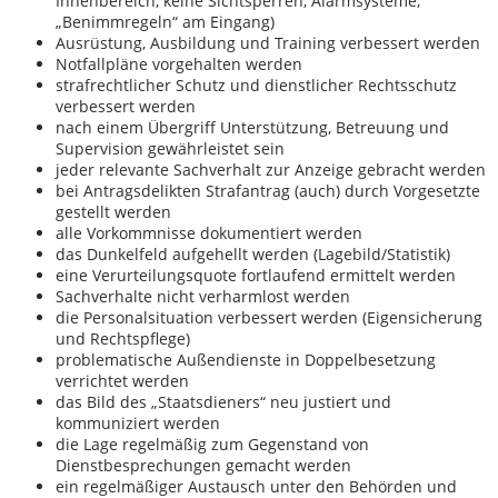
Innenbereich, keine Sichtsperren, Alarmsysteme,
„Benimmregeln“ am Eingang)
Ausrüstung, Ausbildung und Training verbessert werden
Notfallpläne vorgehalten werden
strafrechtlicher Schutz und dienstlicher Rechtsschutz
verbessert werden
nach einem Übergriff Unterstützung, Betreuung und
Supervision gewährleistet sein
jeder relevante Sachverhalt zur Anzeige gebracht werden
bei Antragsdelikten Strafantrag (auch) durch Vorgesetzte
gestellt werden
alle Vorkommnisse dokumentiert werden
das Dunkelfeld aufgehellt werden (Lagebild/Statistik)
eine Verurteilungsquote fortlaufend ermittelt werden
Sachverhalte nicht verharmlost werden
die Personalsituation verbessert werden (Eigensicherung
und Rechtspflege)
problematische Außendienste in Doppelbesetzung
verrichtet werden
das Bild des „Staatsdieners“ neu justiert und
kommuniziert werden
die Lage regelmäßig zum Gegenstand von
Dienstbesprechungen gemacht werden
ein regelmäßiger Austausch unter den Behörden und