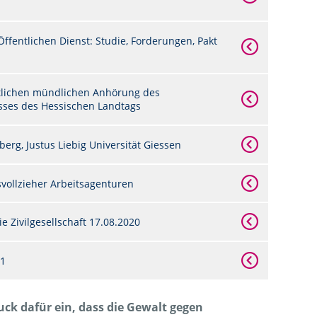
ffentlichen Dienst: Studie, Forderungen, Pakt
tlichen mündlichen Anhörung des
ses des Hessischen Landtags
erg, Justus Liebig Universität Giessen
vollzieher Arbeitsagenturen
 Zivilgesellschaft 17.08.2020
21
uck dafür ein, dass die Gewalt gegen