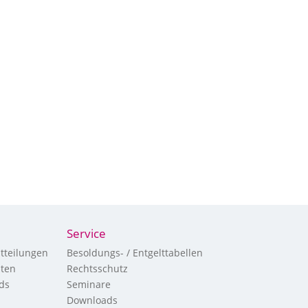
Service
tteilungen
Besoldungs- / Entgelttabellen
hten
Rechtsschutz
ds
Seminare
Downloads