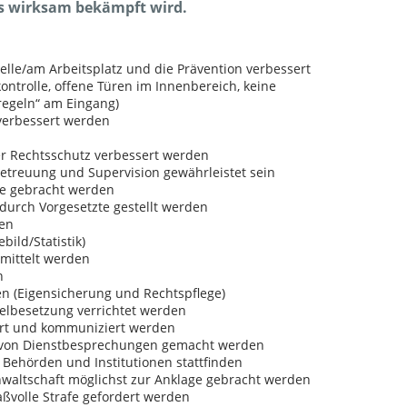
es wirksam bekämpft wird.
elle/am Arbeitsplatz und die Prävention verbessert
ontrolle, offene Türen im Innenbereich, keine
regeln“ am Eingang)
verbessert werden
her Rechtsschutz verbessert werden
etreuung und Supervision gewährleistet sein
ge gebracht werden
 durch Vorgesetzte gestellt werden
den
bild/Statistik)
rmittelt werden
n
en (Eigensicherung und Rechtspflege)
elbesetzung verrichtet werden
iert und kommuniziert werden
 von Dienstbesprechungen gemacht werden
Behörden und Institutionen stattfinden
nwaltschaft möglichst zur Anklage gebracht werden
aßvolle Strafe gefordert werden