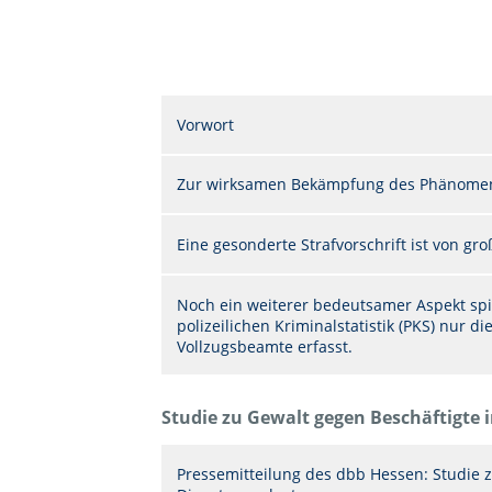
Vorwort
Zur wirksamen Bekämpfung des Phänomens
Eine gesonderte Strafvorschrift ist von gr
Noch ein weiterer bedeutsamer Aspekt spie
polizeilichen Kriminalstatistik (PKS) nur di
Vollzugsbeamte erfasst.
Studie zu Gewalt gegen Beschäftigte 
Pressemitteilung des dbb Hessen: Studie z