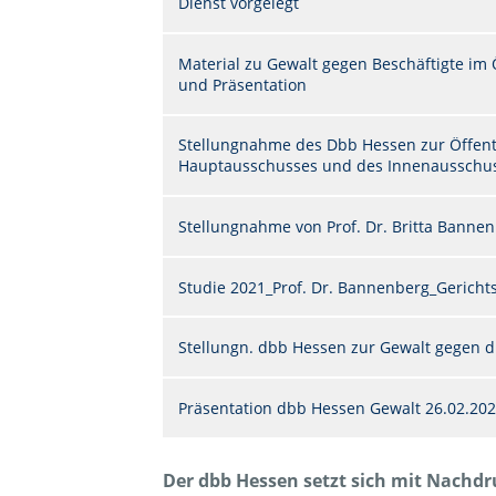
Dienst vorgelegt
Material zu Gewalt gegen Beschäftigte im Ö
und Präsentation
Stellungnahme des Dbb Hessen zur Öffen
Hauptausschusses und des Innenausschus
Stellungnahme von Prof. Dr. Britta Bannenb
Studie 2021_Prof. Dr. Bannenberg_Gerichts
Stellungn. dbb Hessen zur Gewalt gegen die
Präsentation dbb Hessen Gewalt 26.02.20
Der dbb Hessen setzt sich mit Nachdr