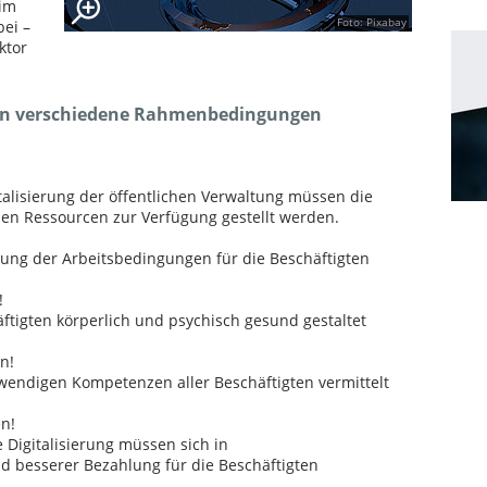
 im
Foto: Pixabay
bei –
ktor
sen verschiedene Rahmenbedingungen
talisierung der öffentlichen Verwaltung müssen die
en Ressourcen zur Verfügung gestellt werden.
rung der Arbeitsbedingungen für die Beschäftigten
!
äftigten körperlich und psychisch gesund gestaltet
n!
twendigen Kompetenzen aller Beschäftigten vermittelt
n!
Digitalisierung müssen sich in
d besserer Bezahlung für die Beschäftigten