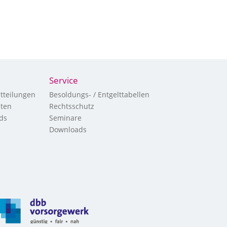
Service
tteilungen
Besoldungs- / Entgelttabellen
hten
Rechtsschutz
ds
Seminare
Downloads