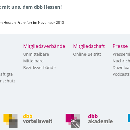
tt mit uns, dem dbb Hessen!
ion Hessen, Frankfurt im November 2018
Mitgliedsverbände
Mitgliedschaft
Presse
Unmittelbare
Online-Beitritt
Pressemi
Mittelbare
Nachric
Bezirksverbände
Downloa
äftigte
Podcasts
enschutz