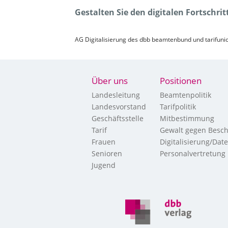
Gestalten Sie den digitalen Fortschri
AG Digitalisierung des dbb beamtenbund und tarifun
Über uns
Positionen
Landesleitung
Beamtenpolitik
Landesvorstand
Tarifpolitik
Geschäftsstelle
Mitbestimmung
Tarif
Gewalt gegen Besch
Frauen
Digitalisierung/Dat
Senioren
Personalvertretung
Jugend