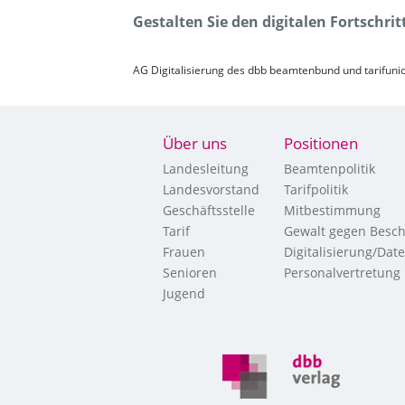
Gestalten Sie den digitalen Fortschri
AG Digitalisierung des dbb beamtenbund und tarifun
Über uns
Positionen
Landesleitung
Beamtenpolitik
Landesvorstand
Tarifpolitik
Geschäftsstelle
Mitbestimmung
Tarif
Gewalt gegen Besch
Frauen
Digitalisierung/Dat
Senioren
Personalvertretung
Jugend