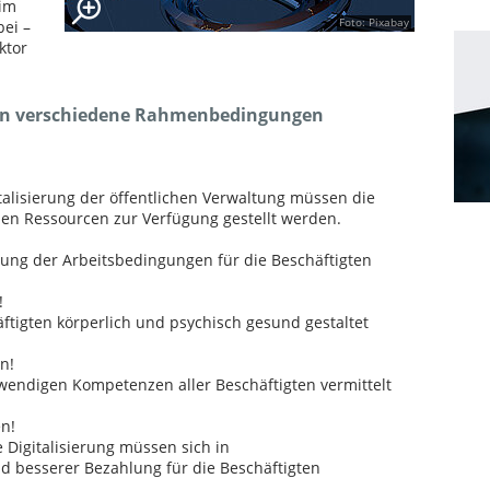
 im
Foto: Pixabay
bei –
ktor
sen verschiedene Rahmenbedingungen
talisierung der öffentlichen Verwaltung müssen die
en Ressourcen zur Verfügung gestellt werden.
rung der Arbeitsbedingungen für die Beschäftigten
!
äftigten körperlich und psychisch gesund gestaltet
n!
twendigen Kompetenzen aller Beschäftigten vermittelt
n!
Digitalisierung müssen sich in
d besserer Bezahlung für die Beschäftigten