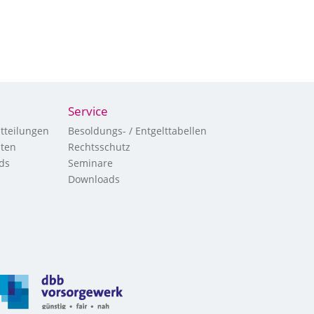
Service
tteilungen
Besoldungs- / Entgelttabellen
hten
Rechtsschutz
ds
Seminare
Downloads