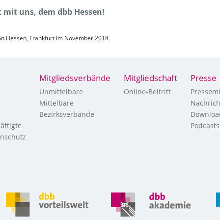
tt mit uns, dem dbb Hessen!
ion Hessen, Frankfurt im November 2018
Mitgliedsverbände
Mitgliedschaft
Presse
Unmittelbare
Online-Beitritt
Pressemi
Mittelbare
Nachric
Bezirksverbände
Downloa
äftigte
Podcasts
enschutz