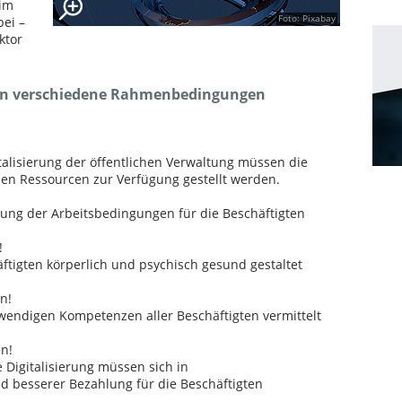
 im
Foto: Pixabay
bei –
ktor
sen verschiedene Rahmenbedingungen
talisierung der öffentlichen Verwaltung müssen die
en Ressourcen zur Verfügung gestellt werden.
rung der Arbeitsbedingungen für die Beschäftigten
!
äftigten körperlich und psychisch gesund gestaltet
n!
twendigen Kompetenzen aller Beschäftigten vermittelt
n!
Digitalisierung müssen sich in
d besserer Bezahlung für die Beschäftigten