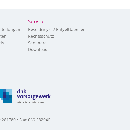
Service
tteilungen
Besoldungs- / Entgelttabellen
hten
Rechtsschutz
ds
Seminare
Downloads
 281780 • Fax: 069 282946