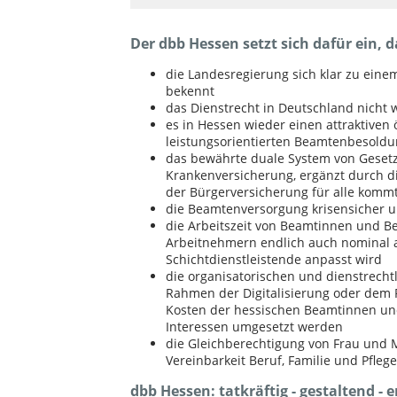
Der dbb Hessen setzt sich dafür ein, das
die Landesregierung sich klar zu ei
bekennt
das Dienstrecht in Deutschland nicht 
es in Hessen wieder einen attraktiven 
leistungsorientierten Beamtenbesoldu
das bewährte duale System von Gesetz
Krankenversicherung, ergänzt durch die
der Bürgerversicherung für alle komm
die Beamtenversorgung krisensicher un
die Arbeitszeit von Beamtinnen und 
Arbeitnehmern endlich auch nominal 
Schichtdienstleistende anpasst wird
die organisatorischen und dienstrech
Rahmen der Digitalisierung oder dem P
Kosten der hessischen Beamtinnen un
Interessen umgesetzt werden
die Gleichberechtigung von Frau und 
Vereinbarkeit Beruf, Familie und Pfleg
dbb Hessen: tatkräftig - gestaltend - e