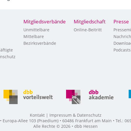
Mitgliedsverbände
Mitgliedschaft
Presse
Unmittelbare
Online-Beitritt
Pressemi
Mittelbare
Nachric
Bezirksverbände
Downloa
äftigte
Podcasts
enschutz
Kontakt
Impressum & Datenschutz
Europa-Allee 103 (Praedium) • 60486 Frankfurt am Main • Tel.: 069
Alle Rechte © 2026 • dbb Hessen