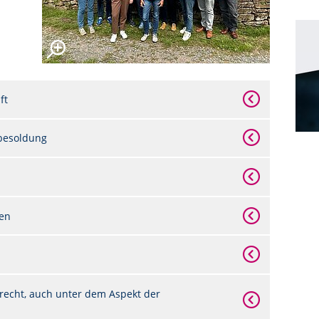
ft
besoldung
ben
recht, auch unter dem Aspekt der