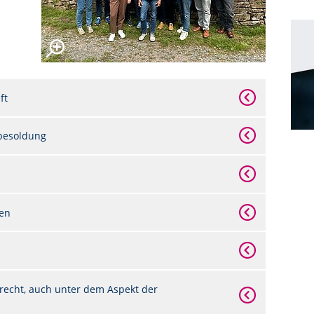
ft
besoldung
ben
recht, auch unter dem Aspekt der