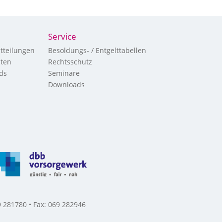
Service
tteilungen
Besoldungs- / Entgelttabellen
hten
Rechtsschutz
ds
Seminare
Downloads
 281780 • Fax: 069 282946