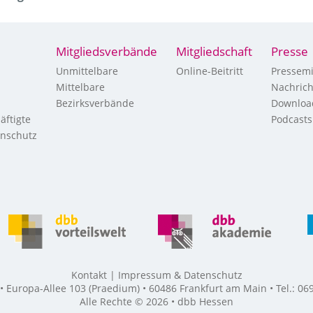
Mitgliedsverbände
Mitgliedschaft
Presse
Unmittelbare
Online-Beitritt
Pressemi
Mittelbare
Nachric
Bezirksverbände
Downloa
äftigte
Podcasts
enschutz
Kontakt
Impressum & Datenschutz
Europa-Allee 103 (Praedium) • 60486 Frankfurt am Main • Tel.: 069
Alle Rechte © 2026 • dbb Hessen