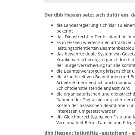
Der dbb Hessen setzt sich dafür ein, das
die Landesregierung sich klar zu ei
bekennt
das Dienstrecht in Deutschland nicht 
es in Hessen wieder einen attraktiven 
leistungsorientierten Beamtenbesoldu
das bewährte duale System von Gesetz
Krankenversicherung, ergänzt durch die
der Bürgerversicherung für alle komm
die Beamtenversorgung krisensicher un
die Arbeitszeit von Beamtinnen und 
Arbeitnehmern endlich auch nominal 
Schichtdienstleistende anpasst wird
die organisatorischen und dienstrech
Rahmen der Digitalisierung oder dem P
Kosten der hessischen Beamtinnen un
Interessen umgesetzt werden
die Gleichberechtigung von Frau und 
Vereinbarkeit Beruf, Familie und Pfleg
dbb Hessen: tatkräftig - gestaltend - e