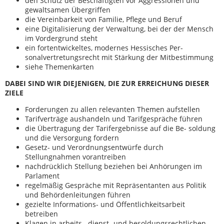
den Schutz der Beschäftigten vor Aggressionen und
gewaltsamen Übergriffen
die Vereinbarkeit von Familie, Pflege und Beruf
eine Digitalisierung der Verwaltung, bei der der Mensch
im Vordergrund steht
ein fortentwickeltes, modernes Hessisches Per-
sonalvertretungsrecht mit Stärkung der Mitbestimmung
siehe Themenkarten
DABEI SIND WIR DIEJENIGEN, DIE ZUR ERREICHUNG DIESER
ZIELE
Forderungen zu allen relevanten Themen aufstellen
Tarifverträge aushandeln und Tarifgespräche führen
die Übertragung der Tarifergebnisse auf die Be- soldung
und die Versorgung fordern
Gesetz- und Verordnungsentwürfe durch
Stellungnahmen vorantreiben
nachdrücklich Stellung beziehen bei Anhörungen im
Parlament
regelmäßig Gespräche mit Repräsentanten aus Politik
und Behördenleitungen führen
gezielte Informations- und Öffentlichkeitsarbeit
betreiben
Klagen in arbeits-, dienst- und besoldungsrechtlichen