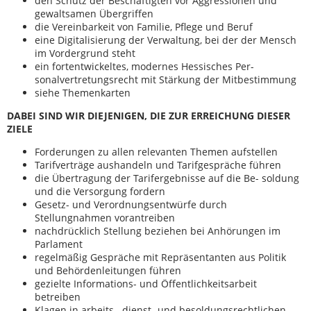
den Schutz der Beschäftigten vor Aggressionen und
gewaltsamen Übergriffen
die Vereinbarkeit von Familie, Pflege und Beruf
eine Digitalisierung der Verwaltung, bei der der Mensch
im Vordergrund steht
ein fortentwickeltes, modernes Hessisches Per-
sonalvertretungsrecht mit Stärkung der Mitbestimmung
siehe Themenkarten
DABEI SIND WIR DIEJENIGEN, DIE ZUR ERREICHUNG DIESER
ZIELE
Forderungen zu allen relevanten Themen aufstellen
Tarifverträge aushandeln und Tarifgespräche führen
die Übertragung der Tarifergebnisse auf die Be- soldung
und die Versorgung fordern
Gesetz- und Verordnungsentwürfe durch
Stellungnahmen vorantreiben
nachdrücklich Stellung beziehen bei Anhörungen im
Parlament
regelmäßig Gespräche mit Repräsentanten aus Politik
und Behördenleitungen führen
gezielte Informations- und Öffentlichkeitsarbeit
betreiben
Klagen in arbeits-, dienst- und besoldungsrechtlichen