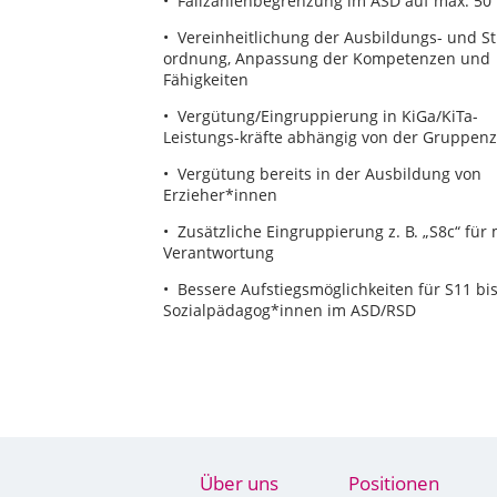
• Fallzahlenbegrenzung im ASD auf max. 50 
• Vereinheitlichung der Ausbildungs- und S
ordnung, Anpassung der Kompetenzen und
Fähigkeiten
• Vergütung/Eingruppierung in KiGa/KiTa-
Leistungs-kräfte abhängig von der Gruppen
• Vergütung bereits in der Ausbildung von
Erzieher*innen
• Zusätzliche Eingruppierung z. B. „S8c“ für
Verantwortung
• Bessere Aufstiegsmöglichkeiten für S11 bi
Sozialpädagog*innen im ASD/RSD
Über uns
Positionen