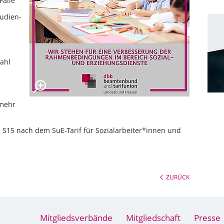
Fälle
tudien-
zahl
 mehr
s S15 nach dem SuE-Tarif für Sozialarbeiter*innen und
ZURÜCK
Mitgliedsverbände
Mitgliedschaft
Presse