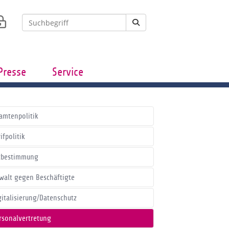
Presse
Service
amtenpolitik
ifpolitik
tbestimmung
walt gegen Beschäftigte
gitalisierung/Datenschutz
rsonalvertretung