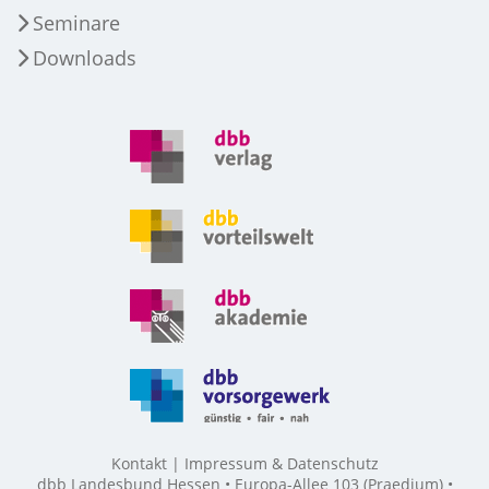
Seminare
Downloads
Kontakt
Impressum & Datenschutz
dbb Landesbund Hessen • Europa-Allee 103 (Praedium) •