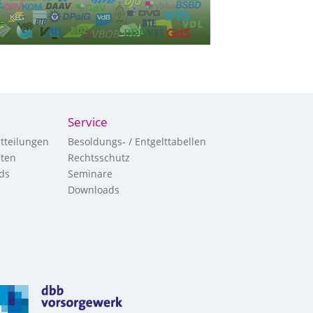
Service
tteilungen
Besoldungs- / Entgelttabellen
hten
Rechtsschutz
ds
Seminare
Downloads