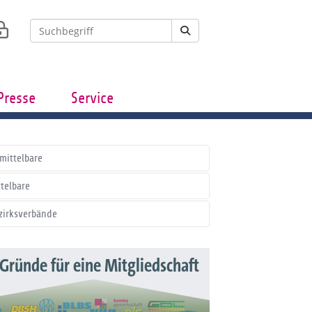
Presse
Service
mittelbare
ttelbare
zirksverbände
 Gründe für eine Mitgliedschaft