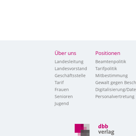
Über uns
Positionen
Landesleitung
Beamtenpolitik
Landesvorstand
Tarifpolitik
Geschäftsstelle
Mitbestimmung
Tarif
Gewalt gegen Besch
Frauen
Digitalisierung/Dat
Senioren
Personalvertretung
Jugend