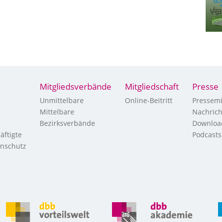
Mitgliedsverbände
Mitgliedschaft
Presse
Unmittelbare
Online-Beitritt
Pressemi
Mittelbare
Nachric
Bezirksverbände
Downloa
äftigte
Podcasts
enschutz