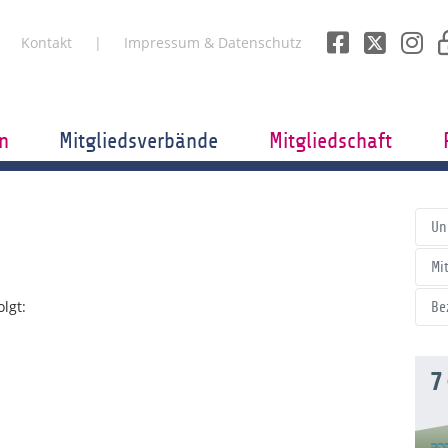
Kontakt
Impressum & Datenschutz
n
Mitgliedsverbände
Mitgliedschaft
Un
Mi
lgt:
Be
7