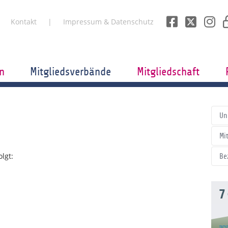
Kontakt
Impressum & Datenschutz
n
Mitgliedsverbände
Mitgliedschaft
Un
Mi
lgt:
Be
7