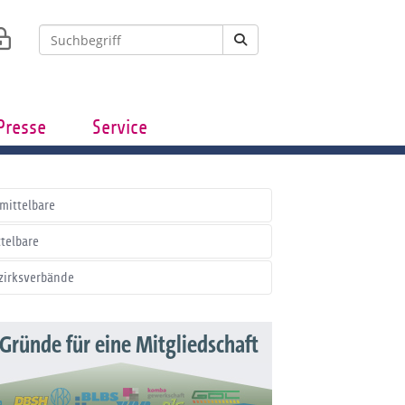
Presse
Service
mittelbare
ttelbare
zirksverbände
 Gründe für eine Mitgliedschaft