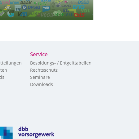
Service
tteilungen
Besoldungs- / Entgelttabellen
hten
Rechtsschutz
ds
Seminare
Downloads