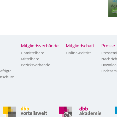
Mitgliedsverbände
Mitgliedschaft
Presse
Unmittelbare
Online-Beitritt
Pressemi
Mittelbare
Nachric
Bezirksverbände
Downloa
äftigte
Podcasts
enschutz